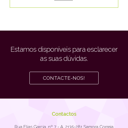
Estamos disponíveis para esclarecer
as suas dúvidas.
CONTACTE-NOS!
Contactos
Rua Elias Garcia, nº 7 - A. 2135-281 Samora Correia