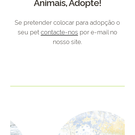
Animais, Adopte!
Se pretender colocar para adopção o
seu pet
contacte-nos
por e-mail no
nosso site.